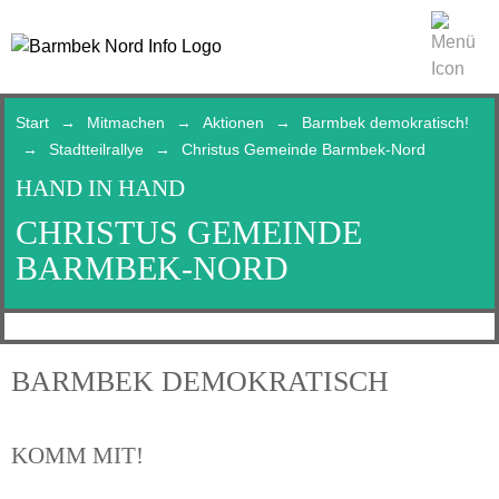
Start
Mitmachen
Aktionen
Barmbek demokratisch!
Stadtteilrallye
Christus Gemeinde Barmbek-Nord
HAND IN HAND
CHRISTUS GEMEINDE
BARMBEK-NORD
BARMBEK DEMOKRATISCH
KOMM MIT!